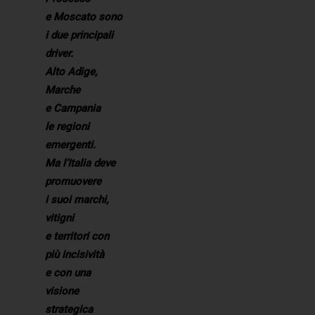
e Moscato sono
i due principali
driver.
Alto Adige,
Marche
e Campania
le regioni
emergenti.
Ma l’Italia deve
promuovere
i suoi marchi,
vitigni
e territori con
più incisività
e con una
visione
strategica