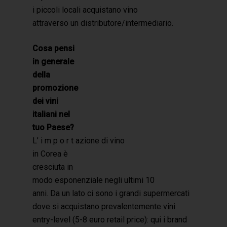
i piccoli locali acquistano vino
attraverso un distributore/intermediario.
Cosa pensi
in generale
della
promozione
dei vini
italiani nel
tuo Paese?
L’ i m p o r t azione di vino
in Corea è
cresciuta in
modo esponenziale negli ultimi 10
anni. Da un lato ci sono i grandi supermercati
dove si acquistano prevalentemente vini
entry-level (5-8 euro retail price): qui i brand