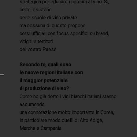
strategica per educare i coreani al vino. Sì,
certo, esistono
delle scuole di vino private
ma nessuna di queste propone
corsi ufficiali con focus specifici su brand,
vitigni e territori
del vostro Paese.
Secondo te, quali sono
le nuove regioni italiane con
il maggior potenziale
di produzione di vino?
Come ho già detto i vini bianchi italiani stanno
assumendo
una connotazione molto importante in Corea,
in particolare modo quelli di Alto Adige,
Marche e Campania.