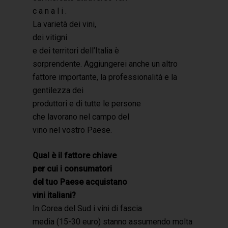
c a n a l i .
La varietà dei vini,
dei vitigni
e dei territori dell’Italia è
sorprendente. Aggiungerei anche un altro
fattore importante, la professionalità e la
gentilezza dei
produttori e di tutte le persone
che lavorano nel campo del
vino nel vostro Paese.
Qual è il fattore chiave
per cui i consumatori
del tuo Paese acquistano
vini italiani?
In Corea del Sud i vini di fascia
media (15-30 euro) stanno assumendo molta