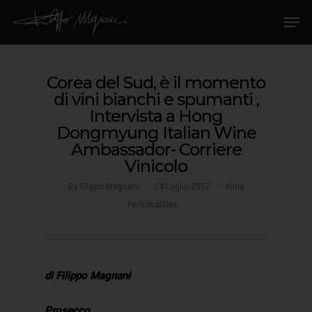
Corea del Sud, è il momento
di vini bianchi e spumanti ,
Intervista a Hong
Dongmyung Italian Wine
Ambassador- Corriere
Vinicolo
By
Filippo Magnani
24 Luglio 2017
Wine
Personalities
di Filippo Magnani
Prosecco