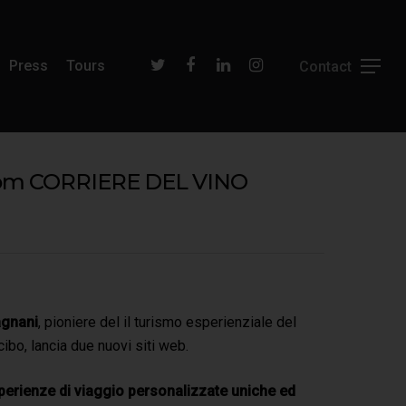
Press
Tours
 from CORRIERE DEL VINO
agnani
, pioniere del il turismo esperienziale del
cibo, lancia due nuovi siti web.
perienze di viaggio personalizzate uniche ed