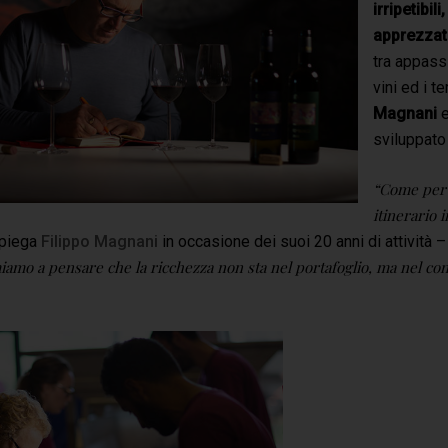
irripetibil
apprezzato
tra appassi
vini ed i te
Magnani
e
sviluppato 
“Come per 
itinerario 
piega
Filippo Magnani
in occasione dei suoi 20 anni di attività 
iamo a pensare che la ricchezza non sta nel portafoglio, ma nel con