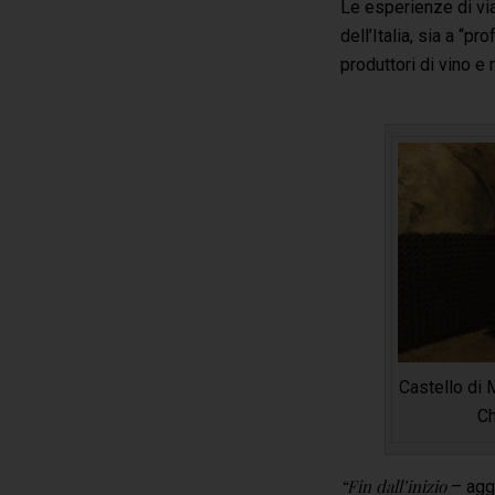
Le esperienze di viag
dell’Italia, sia a “
produttori di vino e 
Castello di 
Ch
“Fin dall’inizio
– ag