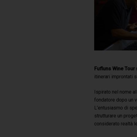
Fufluns Wine Tour
itinerari improntati
Ispirato nel nome al
fondatore dopo un vi
L’entusiasmo di sper
strutturare un proget
considerato realtà l