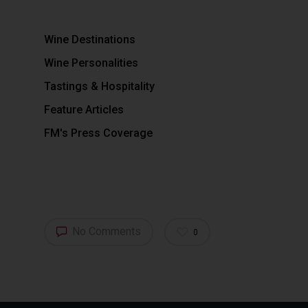
Wine Destinations
Wine Personalities
Tastings & Hospitality
Feature Articles
FM's Press Coverage
No Comments
0