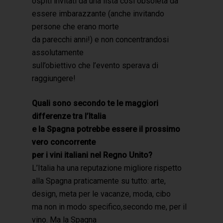
ospiti invitati da una lista così obsoleta da
essere imbarazzante (anche invitando
persone che erano morte
da parecchi anni!) e non concentrandosi
assolutamente
sull’obiettivo che l’evento sperava di
raggiungere!
Quali sono secondo te le maggiori
differenze tra l’Italia
e la Spagna potrebbe essere il prossimo
vero concorrente
per i vini italiani nel Regno Unito?
L’Italia ha una reputazione migliore rispetto
alla Spagna praticamente su tutto: arte,
design, meta per le vacanze, moda, cibo
ma non in modo specifico,secondo me, per il
vino. Ma la Spagna