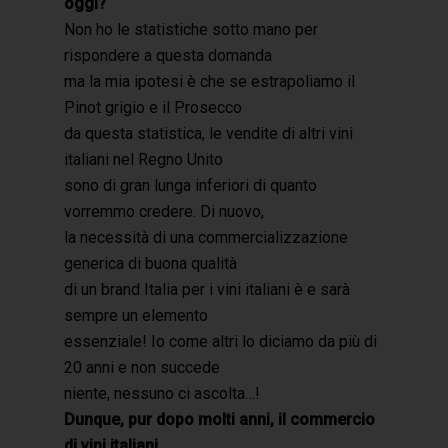
oggi?
Non ho le statistiche sotto mano per
rispondere a questa domanda
ma la mia ipotesi è che se estrapoliamo il
Pinot grigio e il Prosecco
da questa statistica, le vendite di altri vini
italiani nel Regno Unito
sono di gran lunga inferiori di quanto
vorremmo credere. Di nuovo,
la necessità di una commercializzazione
generica di buona qualità
di un brand Italia per i vini italiani è e sarà
sempre un elemento
essenziale! Io come altri lo diciamo da più di
20 anni e non succede
niente, nessuno ci ascolta…!
Dunque, pur dopo molti anni, il commercio
di vini italiani