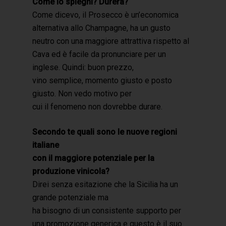
Come lo spieghi? Durerà?
Come dicevo, il Prosecco è un’economica
alternativa allo Champagne, ha un gusto
neutro con una maggiore attrattiva rispetto al
Cava ed è facile da pronunciare per un
inglese. Quindi: buon prezzo,
vino semplice, momento giusto e posto
giusto. Non vedo motivo per
cui il fenomeno non dovrebbe durare.
Secondo te quali sono le nuove regioni
italiane
con il maggiore potenziale per la
produzione vinicola?
Direi senza esitazione che la Sicilia ha un
grande potenziale ma
ha bisogno di un consistente supporto per
una promozione generica e questo è il suo