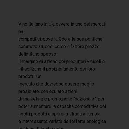
Vino italiano in Uk, ovvero in uno dei mercati
più
competitivi, dove la Gdo e le sue politiche
commerciali, così come il fattore prezzo
delimitano spesso
il margine di azione dei produttori vinicoli e
influenzano il posizionamento dei loro
prodotti. Un
mercato che dovrebbe essere meglio
presidiato, con oculate azioni
di marketing e promozione “nazionale”, per
poter aumentare la capacità competitiva dei
nostri prodotti e aprire la strada all’ampia
e interessante varietà dell’offerta enologica
made in Italy, che oggi