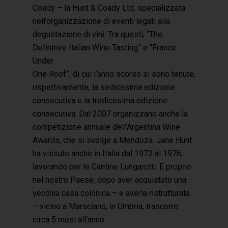
Coady – la Hunt & Coady Ltd, specializzata
nell’organizzazione di eventi legati alla
degustazione di vini. Tra questi, “The
Definitive Italian Wine Tasting” e “France
Under
One Roof”, di cui l’anno scorso si sono tenute,
rispettivamente, la sedicesima edizione
consecutiva e la tredicesima edizione
consecutiva. Dal 2007 organizzano anche la
competizione annuale dell’Argentina Wine
Awards, che si svolge a Mendoza. Jane Hunt
ha vissuto anche in Italia dal 1973 al 1976,
lavorando per le Cantine Lungarotti. E proprio
nel nostro Paese, dopo aver acquistato una
vecchia casa colonica – e averla ristrutturata
– vicino a Marsciano, in Umbria, trascorre
circa 5 mesi all’anno.
Hit enter to search or ESC to close