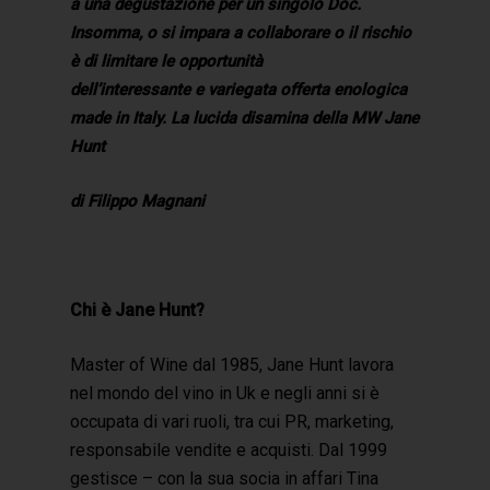
a una degustazione per un singolo Doc.
Insomma, o si impara a collaborare o il rischio
è di limitare le opportunità
dell’interessante e variegata offerta enologica
made in Italy. La lucida disamina della MW Jane
Hunt
di Filippo Magnani
Chi è Jane Hunt?
Master of Wine dal 1985, Jane Hunt lavora
nel mondo del vino in Uk e negli anni si è
occupata di vari ruoli, tra cui PR, marketing,
responsabile vendite e acquisti. Dal 1999
gestisce – con la sua socia in affari Tina