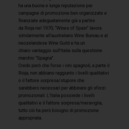
ha una buona e lunga reputazione per
campagne di promozione ben organizzate e
finanziate adeguatamente già a partire
da Rioja nel 1970; “Wines of Spain” lavora
similarmente all’australiano Wine Bureau e al
neozelandese Wine Guild e ha un
chiaro vantaggio sull’Italia sulla questione
marchio “Spagna”.
Credo però che forse i vini spagnoli, a parte il
Rioja, non abbiano raggiunto i livelli qualitativi
o il fattore sorpresa/stupore che
sarebbero necessari per abbinare gli sforzi
promozionali. L’Italia possiede i livelli
qualitativi e il fattore sorpresa/meraviglia,
tutto ciò ha però bisogno di promozione
appropriata.