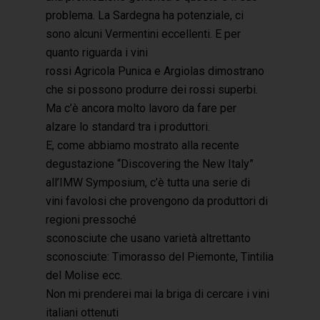
problema. La Sardegna ha potenziale, ci
sono alcuni Vermentini eccellenti. E per
quanto riguarda i vini
rossi Agricola Punica e Argiolas dimostrano
che si possono produrre dei rossi superbi.
Ma c’è ancora molto lavoro da fare per
alzare lo standard tra i produttori.
E, come abbiamo mostrato alla recente
degustazione “Discovering the New Italy”
all’IMW Symposium, c’è tutta una serie di
vini favolosi che provengono da produttori di
regioni pressoché
sconosciute che usano varietà altrettanto
sconosciute: Timorasso del Piemonte, Tintilia
del Molise ecc.
Non mi prenderei mai la briga di cercare i vini
italiani ottenuti